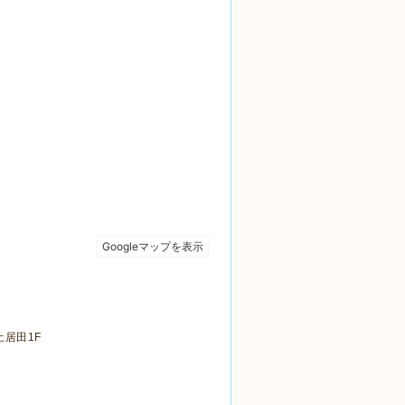
土居田1F