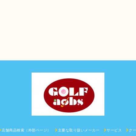
店舗商品検索（外部ページ）
主要な取り扱いメーカー
サービス
ク