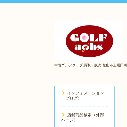
中古ゴルフクラブ,買取・販売,松山市土居田
インフォメーション
（ブログ）
店舗商品検索（外部
ページ）