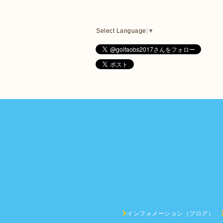
Select Language
▼
インフォメーション（ブログ）