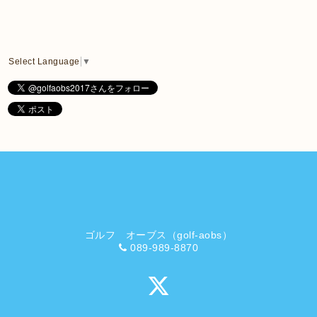
Select Language
▼
ゴルフ オーブス（golf-aobs）
089-989-8870