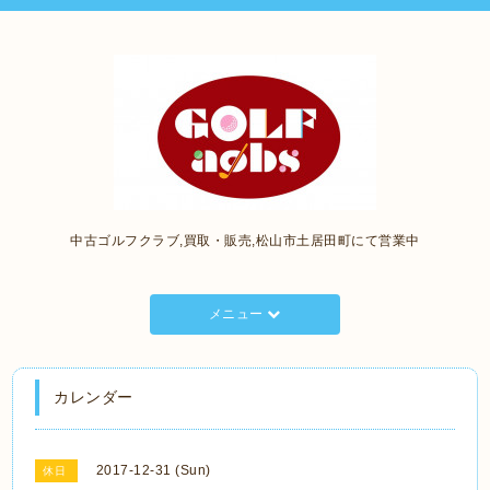
中古ゴルフクラブ,買取・販売,松山市土居田町にて営業中
メニュー
カレンダー
2017-12-31 (Sun)
休日