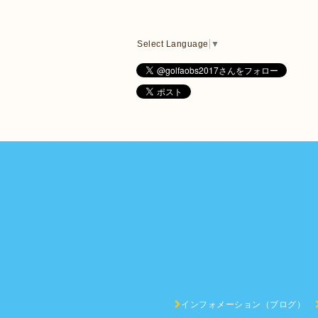
Select Language
▼
インフォメーション（ブログ）