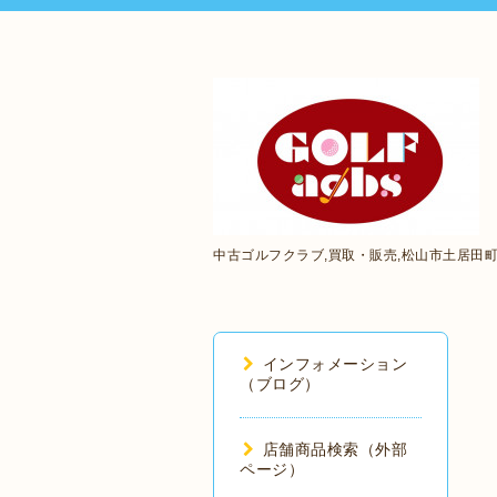
中古ゴルフクラブ,買取・販売,松山市土居田
インフォメーション
（ブログ）
店舗商品検索（外部
ページ）