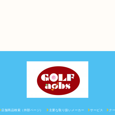
店舗商品検索（外部ページ）
主要な取り扱いメーカー
サービス
ク