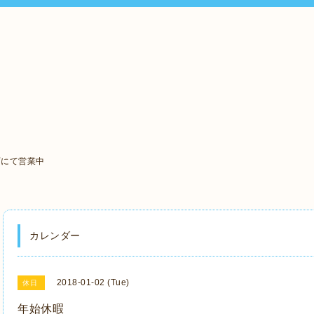
町にて営業中
カレンダー
2018-01-02 (Tue)
休日
年始休暇