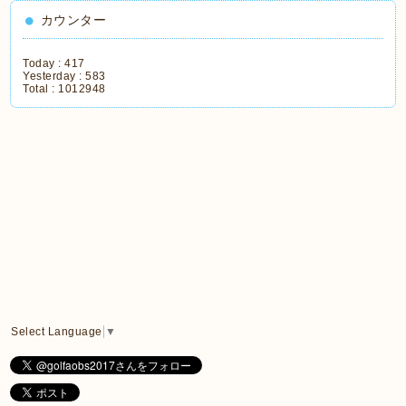
カウンター
Today :
417
Yesterday :
583
Total :
1012948
Select Language
▼