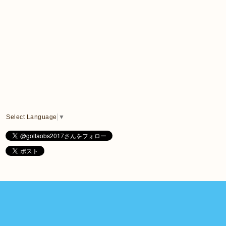
Select Language
▼