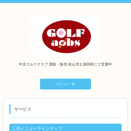
中古ゴルフクラブ,買取・販売,松山市土居田町にて営業中
メニュー
サービス
工房メニューラインナップ