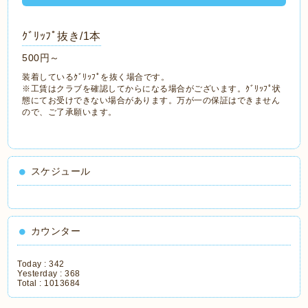
ｸﾞﾘｯﾌﾟ抜き/1本
500円～
装着しているｸﾞﾘｯﾌﾟを抜く場合です。
※工賃はクラブを確認してからになる場合がございます。ｸﾞﾘｯﾌﾟ状
態にてお受けできない場合があります。万が一の保証はできません
ので、ご了承願います。
スケジュール
カウンター
Today :
342
Yesterday :
368
Total :
1013684