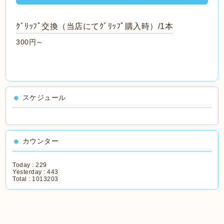
ｸﾞﾘｯﾌﾟ交換（当店にてｸﾞﾘｯﾌﾟ購入時）/1本
300円～
スケジュール
カウンター
Today :
229
Yesterday :
443
Total :
1013203