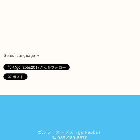
Select Language
▼
ゴルフ オーブス（golf-aobs）
089-989-8870