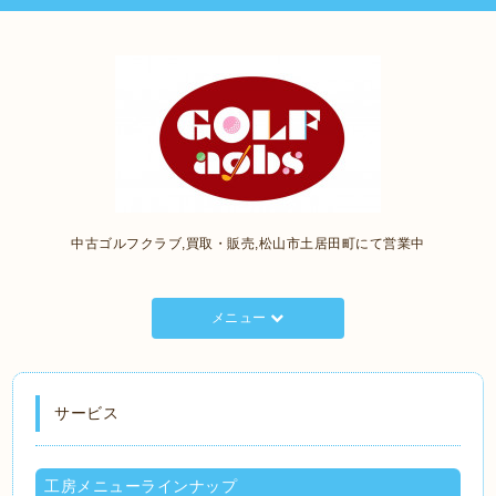
中古ゴルフクラブ,買取・販売,松山市土居田町にて営業中
メニュー
サービス
工房メニューラインナップ