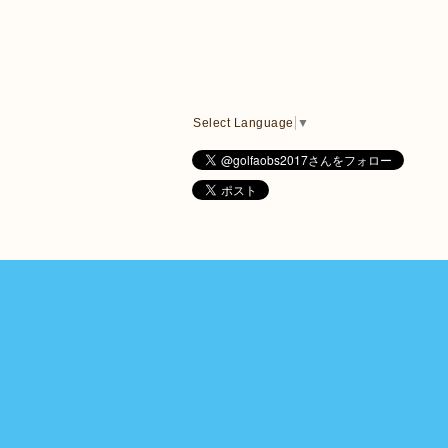
Select Language
▼