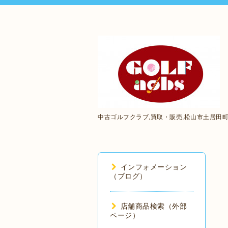
中古ゴルフクラブ,買取・販売,松山市土居田
インフォメーション
（ブログ）
店舗商品検索（外部
ページ）