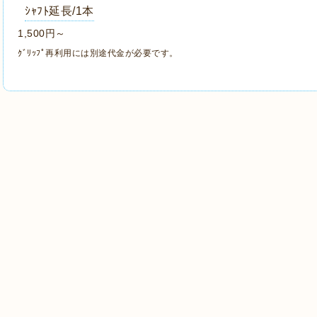
ｼｬﾌﾄ延長/1本
1,500円～
ｸﾞﾘｯﾌﾟ再利用には別途代金が必要です。