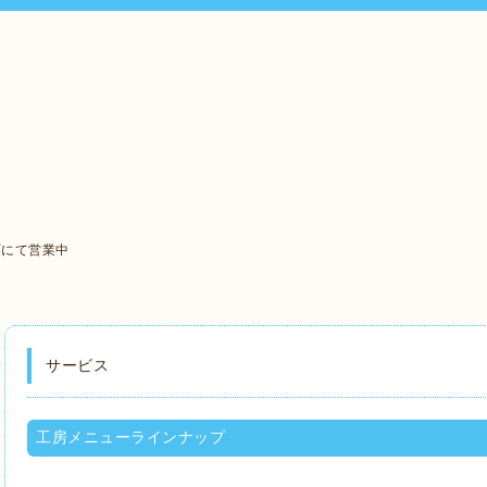
町にて営業中
サービス
工房メニューラインナップ