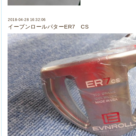
2018-04-28 16:32:06
イーブンロールパターER7 CS