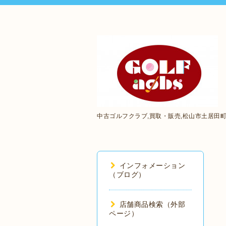
中古ゴルフクラブ,買取・販売,松山市土居田
インフォメーション
（ブログ）
店舗商品検索（外部
ページ）