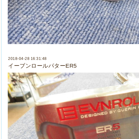
2018-04-28 16:31:48
イーブンロールパターER5