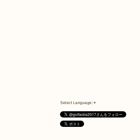
Select Language
▼