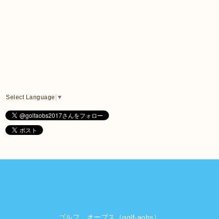
Select Language
▼
ゴルフ オーブス（golf-aobs）