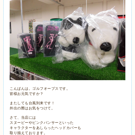
こんばんは。ゴルフオーブスです。
皆様お元気ですか？
またしても台風到来です！
外出の際はお気をつけて。
さて、当店には
スヌーピーやピンクパンサーといった
キャラクターをあしらったヘッドカバーも
取り揃えております。