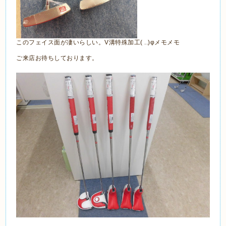
このフェイス面が凄いらしい。V溝特殊加工( ..)φメモメモ
ご来店お待ちしております。