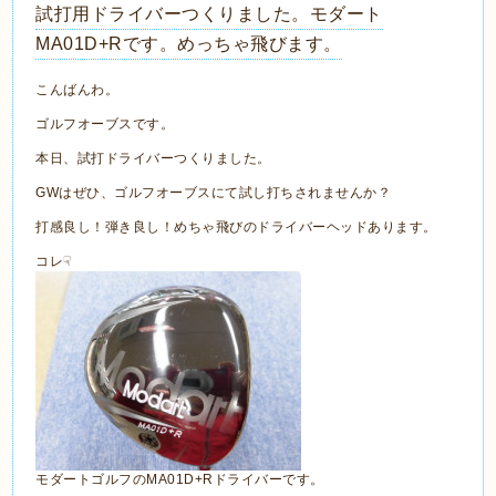
試打用ドライバーつくりました。モダート
MA01D+Rです。めっちゃ飛びます。
こんばんわ。
ゴルフオーブスです。
本日、試打ドライバーつくりました。
GWはぜひ、ゴルフオーブスにて試し打ちされませんか？
打感良し！弾き良し！めちゃ飛びのドライバーヘッドあります。
コレ☟
モダートゴルフのMA01D+Rドライバーです。