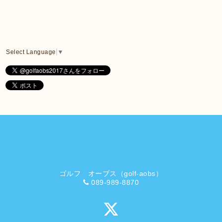
Select Language
▼
ゴルフ オーブス（golf-aobs）
089-989-8870