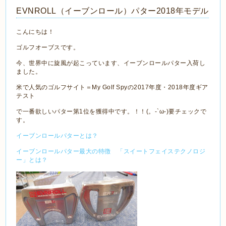
EVNROLL（イーブンロール）パター2018年モデル
こんにちは！
ゴルフオーブスです。
今、世界中に旋風が起こっています、イーブンロールパター入荷し
ました。
米で人気のゴルフサイト＝My Golf Spyの2017年度・2018年度ギア
テスト
で一番欲しいパター第1位を獲得中です。！！(。-`ω-)要チェックで
す。
イーブンロールパターとは？
イーブンロールパター最大の特徴 「スイートフェイステクノロジ
ー」とは？