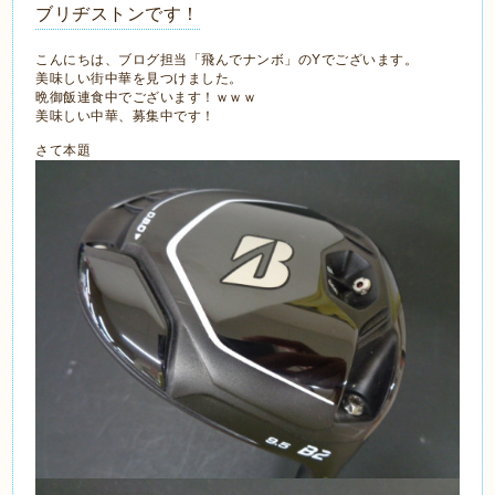
ブリヂストンです！
こんにちは、ブログ担当「飛んでナンボ」のYでございます。
美味しい街中華を見つけました。
晩御飯連食中でございます！ｗｗｗ
美味しい中華、募集中です！
さて本題