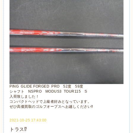
PING GLIDE FORGED PRO 52度 59度
シャフト NSPRO MODUS3 TOUR115 S
入荷致しました！
コンパクトヘッドで上級者好みとなっています。
ぜひ高価買取のゴルフオーブスへお越しください‼
2021-10-25 17:43:00
トラス⁉