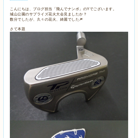
こんにちは、ブログ担当「飛んでナンボ」のYでございます。
城山公園のサプライズ花火大会見ましたか？
数分でしたが、久々の花火、綺麗でした🎆
さて本題