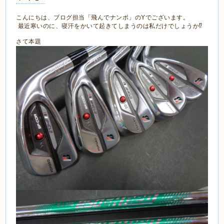
こんにちは、ブログ担当「飛んでナンボ」のYでございます。
最近寒いのに、寝汗をかいて起きてしまうのは私だけでしょうか⁉
さて本題