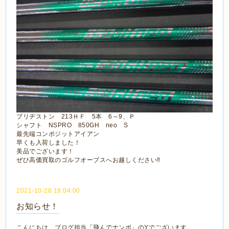
ブリヂストン 213ＨＦ 5本 6～9、Ｐ
シャフト NSPRO 850GH neo S
最先端コンポジットアイアン
早くも入荷しました！
美品でございます！
ぜひ高価買取のゴルフオーブスへお越しください‼
2021-10-28 18:04:00
お知らせ！
こんにちは、ブログ担当「飛んでナンボ」のYでございます。