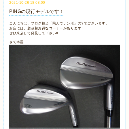
2021-10-26 18:08:00
PINGの現行モデルです！
こんにちは、ブログ担当「飛んでナンボ」のYでございます。
お店には、超超超お得なコーナーがあります！
ぜひ来店して発見して下さい‼
さて本題