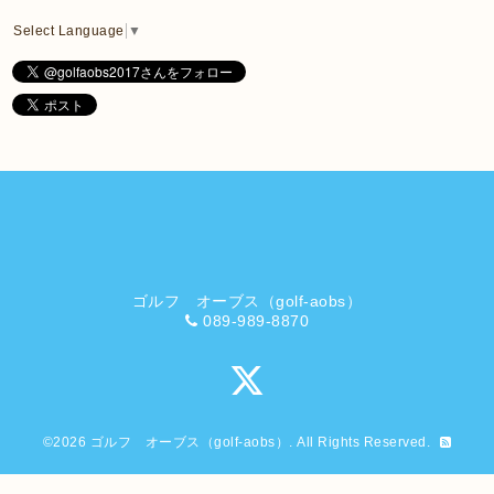
Select Language
▼
ゴルフ オーブス（golf-aobs）
089-989-8870
©2026
ゴルフ オーブス（golf-aobs）
. All Rights Reserved.