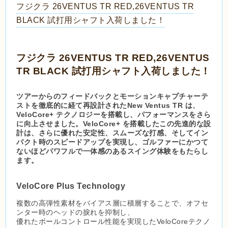
フジクラ 26VENTUS TR RED,26VENTUS TR
BLACK 試打用シャフト入荷しました！
フジクラ 26VENTUS TR RED,26VENTUS
TR BLACK 試打用シャフト入荷しました！
ツアーからのフィードバックとモーションキャプチャーテ
ストを徹底的に経て再設計されたNew Ventus TR は、
VeloCore+ テクノロジーを搭載し、パフォーマンスをさら
に向上させました。VeloCore+ を搭載したこの先進的な設
計は、さらに優れた安定性、スムーズな打感、そしてイン
パクト時のスピードアップを実現し、ゴルファーにかつて
ないほどパワフルで一体感のあるスイング体験をもたらし
ます。
VeloCore Plus Technology
複数の高弾性素材をバイアス層に積層することで、オフセ
ンター時のヘッドの捩れを抑制し、
優れたボールコントロール性能を実現したVeloCoreテクノ