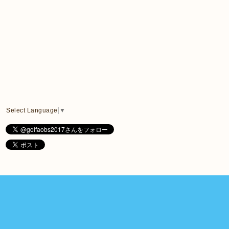
Select Language
▼