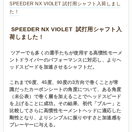
SPEEDER NX VIOLET 試打用シャフト入荷しまし
た！
SPEEDER NX VIOLET 試打用シャフト入
荷しました！
ツアーでも多くの選手たちが使用する高慣性モーメ
ントドライバーのパフォーマンスに対応し、
よりヘ
ッドスピードを加速させるシャフトだ。
これまで0度、45度、90度の3方向で巻くことが常
識だったカーボンシートの角度について、
ある角度
（未公表）で巻く層を加えることでヘッドスピード
を上げることに成功。その結果、
初代「ブルー」と
比較してさらに高慣性モーメントヘッドに適応した
剛性となり、
よりシンプルに振りやすさと加速感を
プレーヤーに与える。