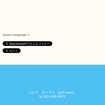
Select Language
▼
ゴルフ オーブス（golf-aobs）
089-989-8870