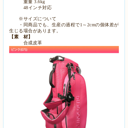
重量 3.6kg
48インチ対応
※サイズについて
・同商品でも、生産の過程で1～2cmの個体差が
生じる場合があります。
【素 材】
合成皮革