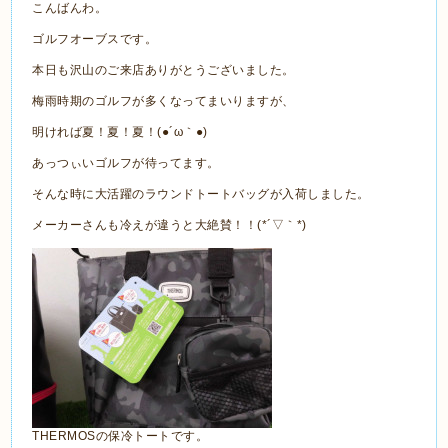
こんばんわ。
ゴルフオーブスです。
本日も沢山のご来店ありがとうございました。
梅雨時期のゴルフが多くなってまいりますが、
明ければ夏！夏！夏！(●´ω｀●)
あっつぃいゴルフが待ってます。
そんな時に大活躍のラウンドトートバッグが入荷しました。
メーカーさんも冷えが違うと大絶賛！！(*´▽｀*)
THERMOSの保冷トートです。