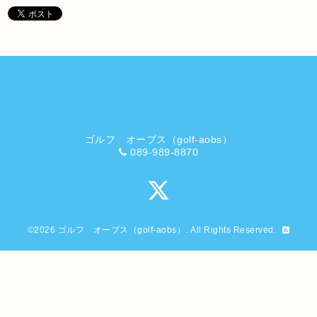
ゴルフ オーブス（golf-aobs）
089-989-8870
©2026
ゴルフ オーブス（golf-aobs）
. All Rights Reserved.