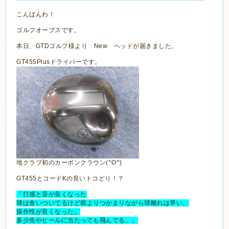
こんばんわ！
ゴルフオーブスです。
本日、GTDゴルフ様より New ヘッドが届きました。
GT455Plusドライバーです。
地クラブ初のカーボンクラウン(^O^)
GT455とコードKの良いトコどり！？
「打感と音が良くなった
球は食いついてるけど前よりつかまりながら球離れは早い。
操作性が良くなった。
多少先やヒールに当たっても飛んでる。」