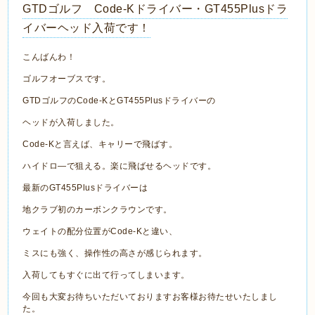
GTDゴルフ Code-Kドライバー・GT455Plusドラ
イバーヘッド入荷です！
こんばんわ！
ゴルフオーブスです。
GTDゴルフのCode-KとGT455Plusドライバーの
ヘッドが入荷しました。
Code-Kと言えば、キャリーで飛ばす。
ハイドロ―で狙える。楽に飛ばせるヘッドです。
最新のGT455Plusドライバーは
地クラブ初のカーボンクラウンです。
ウェイトの配分位置がCode-Kと違い、
ミスにも強く、操作性の高さが感じられます。
入荷してもすぐに出て行ってしまいます。
今回も大変お待ちいただいておりますお客様お待たせいたしまし
た。