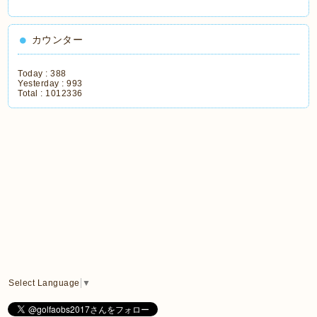
カウンター
Today :
388
Yesterday :
993
Total :
1012336
Select Language
▼