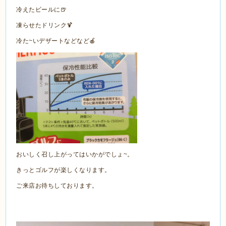
冷えたビールに🍺
凍らせたドリンク🍹
冷た~いデザートなどなど🍎
おいしく召し上がってはいかがでしょ~。
きっとゴルフが楽しくなります。
ご来店お待ちしております。