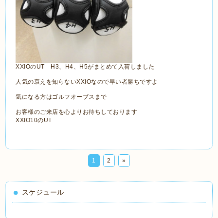
XXIOのUT H3、H4、H5がまとめて入荷しました
人気の衰えを知らないXXIOなので早い者勝ちですよ
気になる方はゴルフオーブスまで
お客様のご来店を心よりお待ちしております
XXIO10のUT
1
2
»
スケジュール