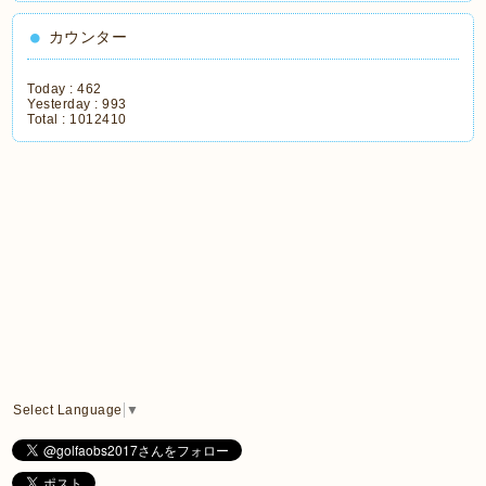
カウンター
Today :
462
Yesterday :
993
Total :
1012410
Select Language
▼