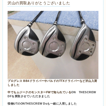
沢山の買取ありがとうございました
プログレス BB4ドライバーやバルドのTTXドライバーなど沢山入荷
しました
中でもムジークのモンスターFWで知られている
ON THESCREW
DFを買取させていただきました
怪物UTの
ONTHESCREW Duも一緒に入荷しました