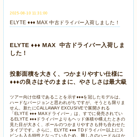
2025-08-10 11:31:00
ELYTE ♦♦♦ MAX 中古ドライバー入荷しました！
ELYTE ♦♦♦ MAX 中古ドライバー入荷しま
した！
投影面積を大きく、つかまりやすい仕様に
♦♦♦の良さはそのままに、やさしさは最大級
ツアー向け仕様であることを示す♦♦♦を冠したモデルは、
ハードなバージョンと思われがちですが、そうとも限りま
せん。
新たにCALLAWAY EXCUSIVEで展開される
「ELYTE ♦♦♦ MAXドライバー」は、すでに発売されてい
るELYTE ♦♦♦ドライバーよりもヘッド体積や構えたときの
見た目が大きく、ボールのつかまりやすさも持ち合わせた
タイプです。さらに、ELYTE ♦♦♦ TDドライバー以上にス
ピンも入る特性となっているため、難しさのハードルはか