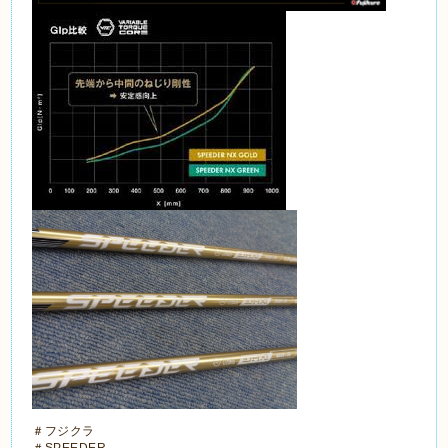
＃フジクラ