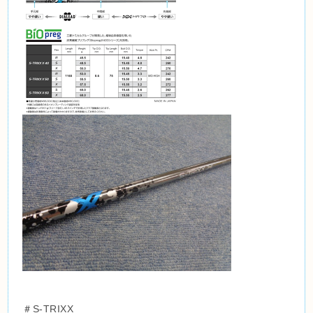
＃S-TRIXX