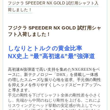
フジクラ SPEEDER NX GOLD 試打用シャフト入
荷しました！
フジクラ SPEEDER NX GOLD 試打用シャ
フト入荷しました！
しなりとトルクの黄金比率
NX史上 “最”高初速&”最”強弾道
高初速&強弾道で高い支持を集めたNXGREENをベ
ースに、新テクノロジー「DHX」を搭載し
一体感
の増したスムーズな振り心地を追求、手元側の剛性
を抑えタメを作りやすくしヘッドスピードアップへ
と導きます。
手元の剛性を下げてシャフト全体の剛性差を小さく
し、先端から中間のねじり剛性を上げる。
これによ
りスウィングとヘッド挙動の安定感が向上してヘッ