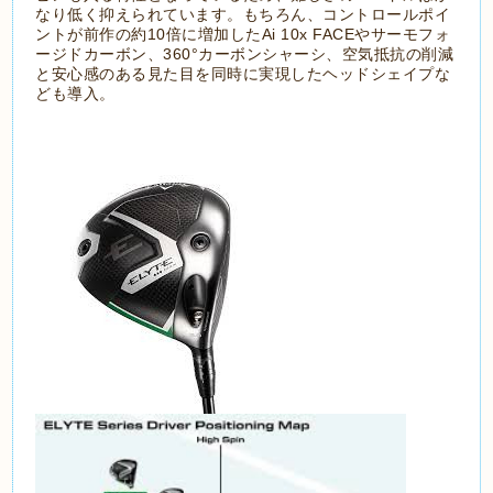
なり低く抑えられています。もちろん、コントロールポイ
ントが前作の約10倍に増加したAi 10x FACEやサーモフォ
ージドカーボン、360°カーボンシャーシ、空気抵抗の削減
と安心感のある見た目を同時に実現したヘッドシェイプな
ども導入。