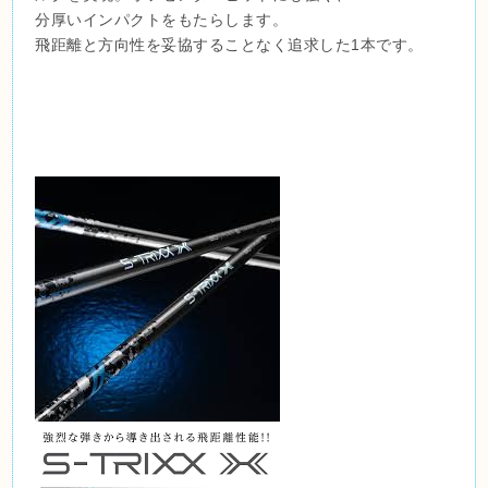
分厚いインパクトをもたらします。
飛距離と方向性を妥協することなく追求した1本です。