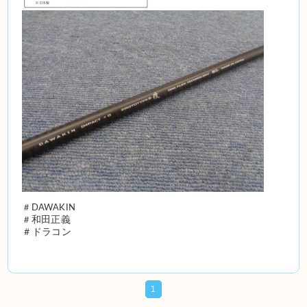
＃DAWAKIN
＃
和田正義
＃
ドラコン
1