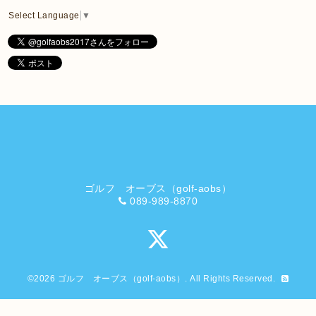
Select Language
▼
ゴルフ オーブス（golf-aobs）
089-989-8870
©2026
ゴルフ オーブス（golf-aobs）
. All Rights Reserved.