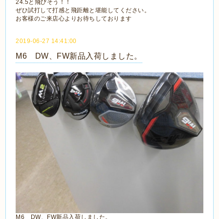
24.5と飛びそう！！
ぜひ試打して打感と飛距離と堪能してください。
お客様のご来店心よりお待ちしております
2019-06-27 14:41:00
M6 DW、FW新品入荷しました。
M6 DW、FW新品入荷しました。