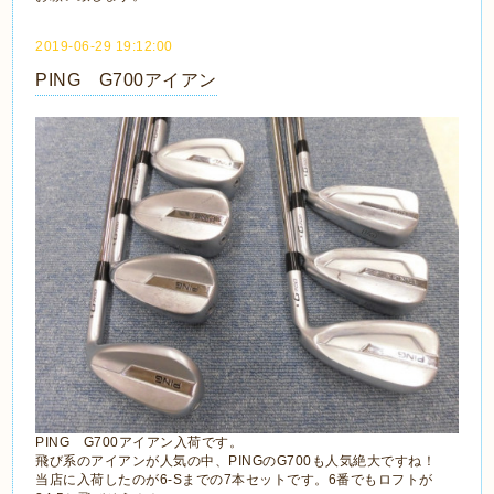
2019-06-29 19:12:00
PING G700アイアン
PING G700アイアン入荷です。
飛び系のアイアンが人気の中、PINGのG700も人気絶大ですね！
当店に入荷したのが6-Sまでの7本セットです。6番でもロフトが