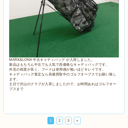
MARK&LONA 中古キャディバッグ が入荷しました。
新品はもちろん中古でも人気で高価格なキャディバッグです。
外見の程度が良く、フードは使用感が無いほどキレイです。
キャディバッグ査定なら高価買取中のゴルフオーブスでお願い致し
ます。
土日で沢山のクラブが入荷しましたので、お時間あればゴルフオー
ブスまで
1
2
3
»