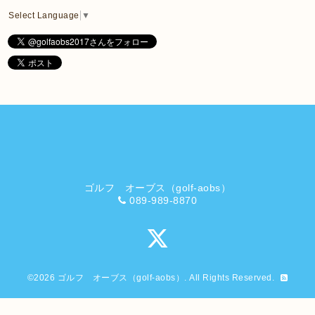
Select Language
▼
ゴルフ オーブス（golf-aobs）
089-989-8870
©2026
ゴルフ オーブス（golf-aobs）
. All Rights Reserved.