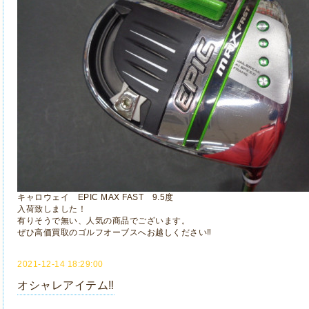
キャロウェイ EPIC MAX FAST 9.5度
入荷致しました！
有りそうで無い、人気の商品でございます。
ぜひ高価買取のゴルフオーブスへお越しください‼
2021-12-14 18:29:00
オシャレアイテム‼