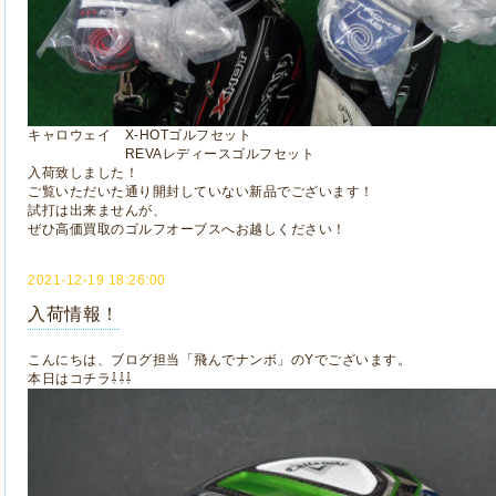
キャロウェイ X-HOTゴルフセット
REVAレディースゴルフセット
入荷致しました！
ご覧いただいた通り開封していない新品でございます！
試打は出来ませんが、
ぜひ高価買取のゴルフオーブスへお越しください！
2021-12-19 18:26:00
入荷情報！
こんにちは、ブログ担当「飛んでナンボ」のYでございます。
本日はコチラ⇩⇩⇩