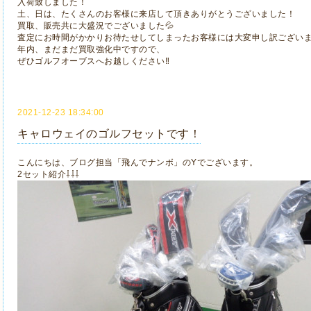
入荷致しました！
土、日は、たくさんのお客様に来店して頂きありがとうございました！
買取、販売共に大盛況でございました💦
査定にお時間がかかりお待たせしてしまったお客様には大変申し訳ござい
年内、まだまだ買取強化中ですので、
ぜひゴルフオーブスへお越しください‼
2021-12-23 18:34:00
キャロウェイのゴルフセットです！
こんにちは、ブログ担当「飛んでナンボ」のYでございます。
2セット紹介⇩⇩⇩