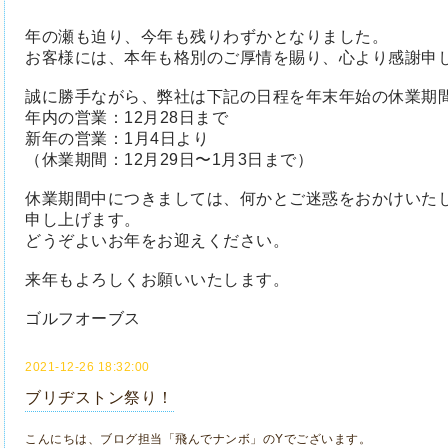
年の瀬も迫り、今年も残りわずかとなりました。
お客様には、本年も格別のご厚情を賜り、心より感謝申
誠に勝手ながら、弊社は下記の日程を年末年始の休業期
年内の営業：12月28日まで
新年の営業：1月4日より
（休業期間：12月29日〜1月3日まで）
休業期間中につきましては、何かとご迷惑をおかけいた
申し上げます。
どうぞよいお年をお迎えください。
来年もよろしくお願いいたします。
ゴルフオーブス
2021-12-26 18:32:00
ブリヂストン祭り！
こんにちは、ブログ担当「飛んでナンボ」のYでございます。