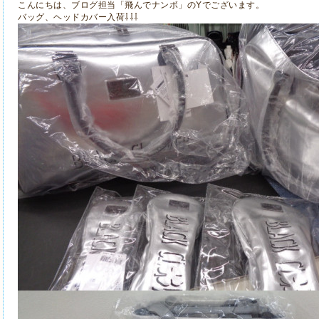
こんにちは、ブログ担当「飛んでナンボ」のYでございます。
バッグ、ヘッドカバー入荷⇩⇩⇩