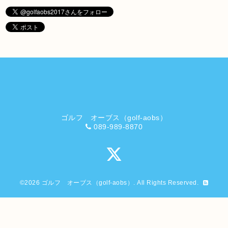
ゴルフ オーブス（golf-aobs）
089-989-8870
©2026
ゴルフ オーブス（golf-aobs）
. All Rights Reserved.