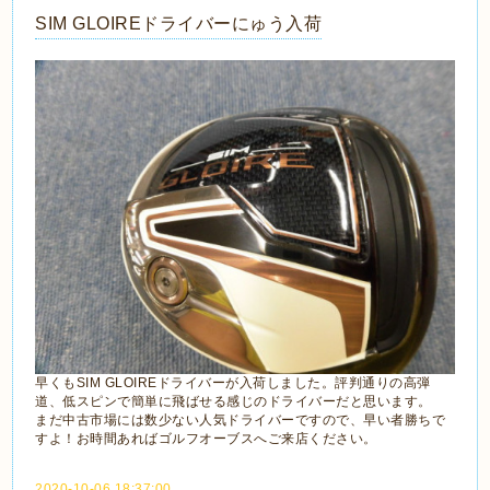
SIM GLOIREドライバーにゅう入荷
早くもSIM GLOIREドライバーが入荷しました。評判通りの高弾
道、低スピンで簡単に飛ばせる感じのドライバーだと思います。
まだ中古市場には数少ない人気ドライバーですので、早い者勝ちで
すよ！お時間あればゴルフオーブスへご来店ください。
2020-10-06 18:37:00