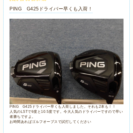
PING G425ドライバー早くも入荷！
PING G425ドライバー早くも入荷しました。それも2本も！！
人気のLSTで9度と10.5度です。今大人気のドライバーですので早い
者勝ちですよ。
お時間あればゴルフオーブスで試打してください