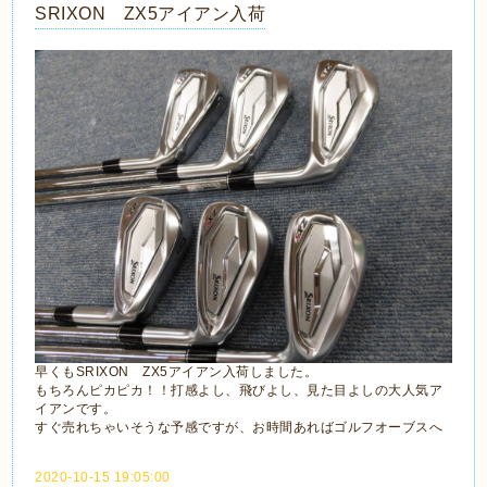
SRIXON ZX5アイアン入荷
早くもSRIXON ZX5アイアン入荷しました。
もちろんピカピカ！！打感よし、飛びよし、見た目よしの大人気ア
イアンです。
すぐ売れちゃいそうな予感ですが、お時間あればゴルフオーブスへ
2020-10-15 19:05:00