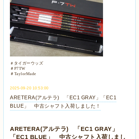
＃
タイガーウッズ
＃P7TW
＃TaylorMade
2025-09-20 10:53:00
ARETERA(アルテラ) 「EC1 GRAY」「EC1
BLUE」 中古シャフト入荷しました！
ARETERA(アルテラ) 「EC1 GRAY」
「EC1 BLUE」 中古シャフト入荷しまし