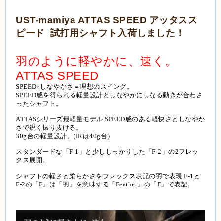
UST-mamiya ATTAS SPEED アッタスス
ピード 試打用シャフト入荷しました！
羽のように軽やかに、速く。
ATTAS SPEED
SPEED×しなやかさ＝理想のスイング。
SPEED感を得られる軽量設計としなやかにしなる動きが合わさ
ったシャフト。
ATTASシリーズ最軽量モデル
SPEED感のある軽快さとしなやか
さで鋭く振り抜ける。
30g台の軽量設計。(IRは40g台）
スタンダードな「F-1」と少ししっかりした「F-2」の2フレッ
クス展開。
シャフトの軽さと柔らかさをフレックス表記の羽で表現 F-1と
F-2の「F」は「羽」を意味する「Feather」の「F」で表記。