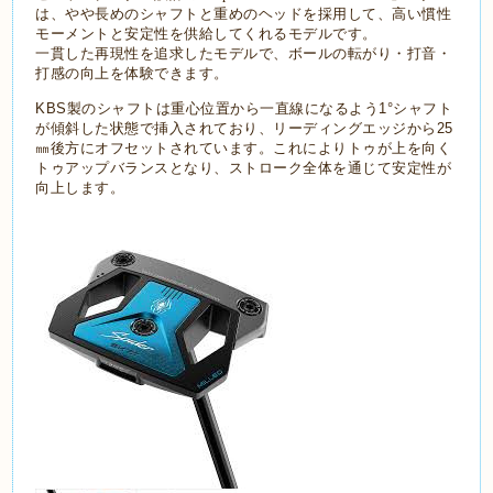
は、やや長めのシャフトと重めのヘッドを採用して、高い慣性
モーメントと安定性を供給してくれるモデルです。
一貫した再現性を追求したモデルで、ボールの転がり・打音・
打感の向上を体験できます。
KBS製のシャフトは重心位置から一直線になるよう1°シャフト
が傾斜した状態で挿入されており、リーディングエッジから25
㎜後方にオフセットされています。これによりトゥが上を向く
トゥアップバランスとなり、ストローク全体を通じて安定性が
向上します。