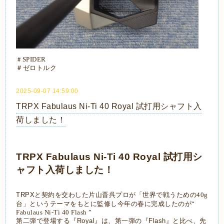
＃
SPIDER
＃ゼロトルク
2025-09-07 14:59:00
TRPX Fabulaus Ni-Ti 40 Royal 試打用シャフト入
荷しました！
TRPX Fabulaus Ni-Ti 40 Royal 試打用シ
ャフト入荷しました！
TRPXと契約を交わした片山晋呉プロが
「世界で戦うための40g
台」
というテーマをもとに監修し
今年の春に完成したのが
“
Fabulaus Ni-Ti 40 Flash ”
第二弾で登場する『Royal』は、第一弾の『Flash』
と比べ、先