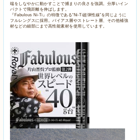
端をしなやかに動かすことで捕まりの良さを強調。分厚いイン
パクトで飛距離を伸ばします。
『Fabulous Ni-Ti』の特徴である“Ni-Ti超弾性線”を同じように
フルレングスに採用。バイアス層やストレート層、その他補強
材などの細部にまで高性能素材を使用しています。