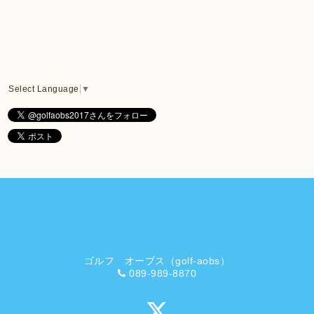
Select Language
▼
ゴルフ オーブス（golf-aobs）
089-989-8870