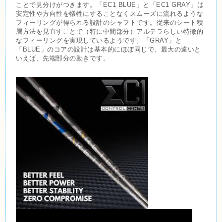
ことで見分けがつきます。
「EC1 BLUE」と「EC1 GRAY」は
安定性や方向性を犠牲にすることなくスムーズに流れるような
フィーリングが得られる設計のシャフトです。従来のシート積
層方法を見直すことで（特に中間部分）アルテラらしい特徴的
なフィーリングを実現しているようです。「GRAY」と
「BLUE」のコアの設計は基本的にほぼ同じで、最大の違いと
いえば、先端部分の動きです。