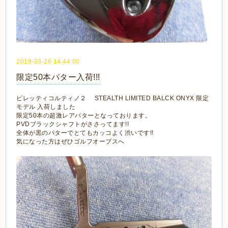
2019-03-26 14:44:00
限定50本パター入荷!!!
ピレッティコルティノ２ STEALTH LIMITED BALCK ONYX 限定
モデル 入荷しました
限定50本の超激レアパターとなっております。
PVDブラックシャフトがささってます!!
全体が黒のパターでとてもカッコよく渋いです!!
気になった方はぜひゴルフオーブスへ