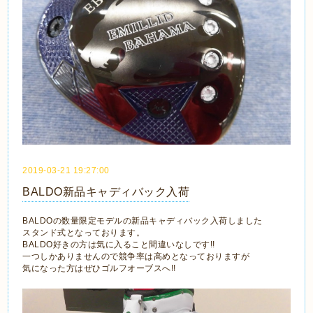
2019-03-21 19:27:00
BALDO新品キャディバック入荷
BALDOの数量限定モデルの新品キャディバック入荷しました
スタンド式となっております。
BALDO好きの方は気に入ること間違いなしです!!
一つしかありませんので競争率は高めとなっておりますが
気になった方はぜひゴルフオーブスへ!!