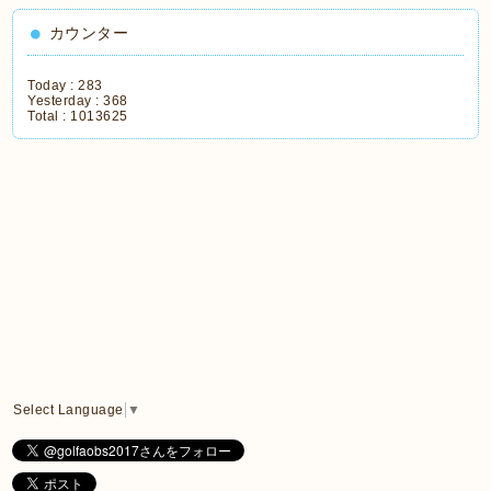
カウンター
Today :
283
Yesterday :
368
Total :
1013625
Select Language
▼