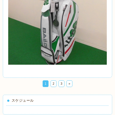
1
2
3
»
スケジュール