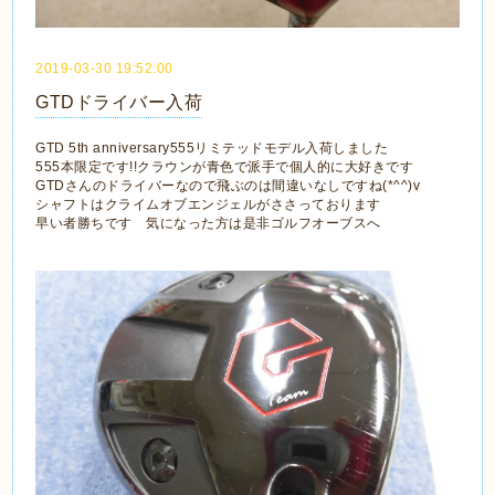
2019-03-30 19:52:00
GTDドライバー入荷
GTD 5th anniversary555リミテッドモデル入荷しました
555本限定です!!クラウンが青色で派手で個人的に大好きです
GTDさんのドライバーなので飛ぶのは間違いなしですね(*^^)v
シャフトはクライムオブエンジェルがささっております
早い者勝ちです 気になった方は是非ゴルフオーブスへ