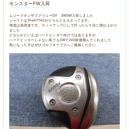
モンスターFW入荷
ムジークオンザスクリューDF 3W5W入荷しました
シャフトはTheATTASがどちらともささってます。
弾道は高弾道です。ティーアップにして打ったら十分に球が上がり
ました
どちらかといえばハードヒッター向けではありますが
ハードヒッターじゃない私でも3Wで240前後飛んでくれました
気になった方はぜひゴルフオーブスへご連絡ください