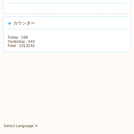
カウンター
Today :
268
Yesterday :
443
Total :
1013242
Select Language
▼