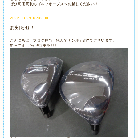
ぜひ高価買取のゴルフオーブスへお越しください！
2022-03-29 18:32:00
お知らせ！
こんにちは、ブログ担当「飛んでナンボ」のYでございます。
知ってましたか⁉コチラ⇩⇩⇩