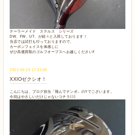
テーラーメイド ステルス シリーズ
DW、FW、UT、が続々と入荷しております！
当店では試打も行っておりますので、
カーボンフェイスを体感しに
ぜひ高価買取のゴルフオーブスへお越しください‼
2022-03-25 17:33:00
XXIOゼクシオ！
こんにちは、ブログ担当「飛んでナンボ」のYでございます。
今回はやさしいだけじゃないコチラ⇩⇩⇩