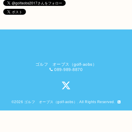
ゴルフ オーブス（golf-aobs）
089-989-8870
©2026
ゴルフ オーブス（golf-aobs）
. All Rights Reserved.