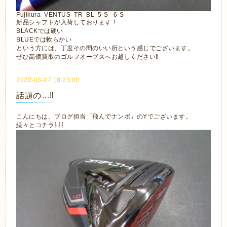
Fujikura VENTUS TR BL 5-S 6-S
新品シャフトが入荷しております！
BLACKでは硬い
BLUEでは軟らかい
という方には、丁度その間のいい所という感じでございます。
ぜひ高価買取のゴルフオーブスへお越しください‼
2022-03-27 18:23:00
話題の…‼
こんにちは、ブログ担当「飛んでナンボ」のYでございます。
続々とコチラ⇩⇩⇩