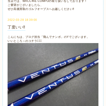
当店では、WACCINE COMPOの取り扱いをしております！
ご要望がございましたら、
ぜひ高価買取のゴルフオーブスへお越しください‼
2022-03-28 18:39:00
丁度いい‼
こんにちは、ブログ担当「飛んでナンボ」のYでございます。
いいところ～のコチラ⇩⇩⇩