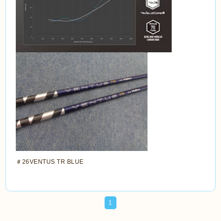
＃26VENTUS TR BLUE
1