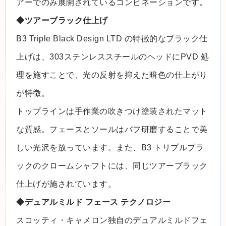
アーでのみ展開されているコンビネーションです。
◆ツアーブラック仕上げ
B3 Triple Black Design LTD の特徴的なブラック仕
上げは、303ステンレススチールのヘッドにPVD 処
理を施すことで、光の反射を抑えた暗色の仕上がり
が特徴。
トップラインは手作業の吹きつけ塗装されたマット
な質感。フェースとソールはバフ研磨することで美
しい光沢を放っています。また、B3 トリプルブラ
ックのクロームシャフトには、同じツアーブラック
仕上げが施されています。
◆デュアルミルド フェース テクノロジー
スコッティ・キャメロン独自のデュアルミルドフェ