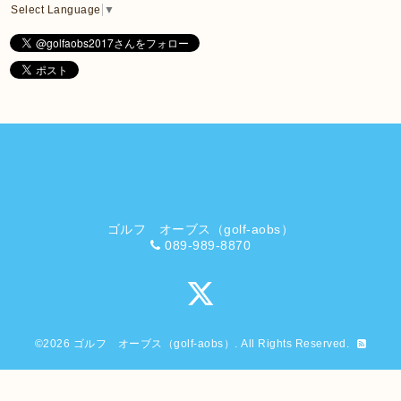
Select Language
▼
ゴルフ オーブス（golf-aobs）
089-989-8870
©2026
ゴルフ オーブス（golf-aobs）
. All Rights Reserved.