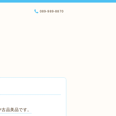
089-989-8870
中古品美品です。