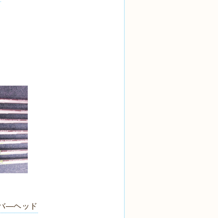
イバ―ヘッド