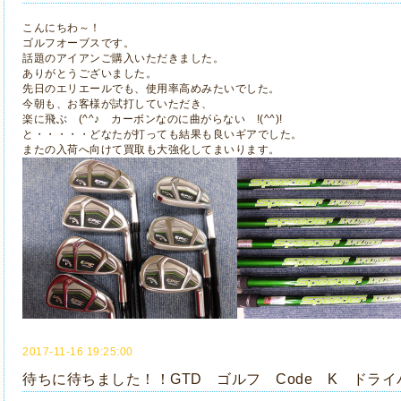
こんにちわ～！
ゴルフオーブスです。
話題のアイアンご購入いただきました。
ありがとうございました。
先日のエリエールでも、使用率高めみたいでした。
今朝も、お客様が試打していただき、
楽に飛ぶ (^^♪ カーボンなのに曲がらない !(^^)!
と・・・・・どなたが打っても結果も良いギアでした。
またの入荷へ向けて買取も大強化してまいります。
2017-11-16 19:25:00
待ちに待ちました！！GTD ゴルフ Code K ドラ