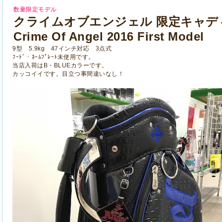
数量限定モデル
クライムオブエンジェル 限定キャデ
Crime Of Angel 2016 First Model
9型 5.9kg 47インチ対応 3点式
ﾌｰﾄﾞ・ﾈｰﾑﾌﾟﾚｰﾄ未使用です。
当店入荷はB・BLUEカラーです。
カッコイイです。目立つ事間違いなし！