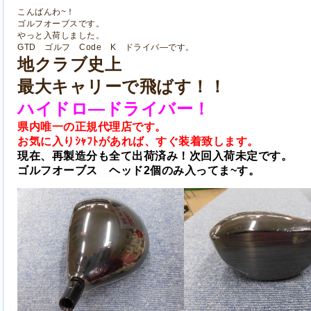
こんばんわ~！
ゴルフオーブスです。
やっと入荷しました。
GTD ゴルフ Code K ドライバ―です。
地クラブ史上
最大キャリーで飛ばす！！
ハイドロ―ドライバー！
県内唯一の正規代理店です。
お気に入りｼｬﾌﾄがあれば、すぐ装着致します。
現在、再製造分も全て出荷済み！次回入荷未定です。
ゴルフオーブス ヘッド2個のみ入ってま~す。