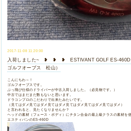
2017-11-08 11:20:00
入荷しました~ ❥ ❥ ❥ ESTIVANT GOLF ES-
ゴルフオーブス 松山）
こんにちわ～！
ゴルフオーブスです。
ぶっ飛び仕様のドライバーが中古入荷しました。（必見物です。）
中古ではまだまだ数もないと思います。
ドラコンプロのこだわりで出来たみたいです。
（見てはダメ見てはダメ見てはダメ見てはダメ見てはダメ見てはダメ）
と言われると、見たくなりませんか？
ヘッドの素材（フェース・ボディ）にチタン合金の最上級クラスの素材を使用
エスティバンのES-460D