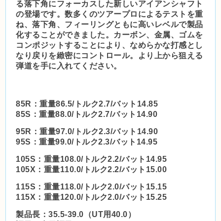
る落下角にフォーカスした新しいアイアンシャフト
の登場です。数多くのツアープロによるテストを重
ね、落下角、フィーリングともに高いレベルで製品
化することができました。カーボン、金属、ゴムを
コンポジットすることにより、なめらかな打感とし
なり戻りを緻密にコントロール。より上から狙える
弾道を手に入れてください。
85R：重量86.5/トルク2.7/バット14.85
85S：重量88.0/トルク2.7/バット14.90
95R：重量97.0/トルク2.3/バット14.90
95S：重量99.0/トルク2.3/バット14.95
105S：重量108.0/トルク2.2/バット14.95
105X：重量110.0/トルク2.2/バット15.00
115S：重量118.0/トルク2.0/バット15.15
115X：重量120.0/トルク2.0/バット15.25
製品長：35.5-39.0（UT用40.0）