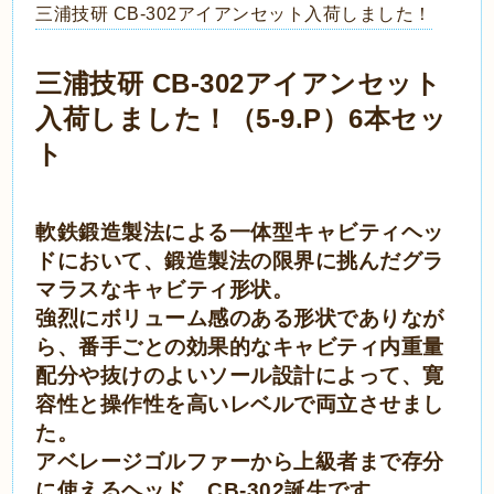
三浦技研 CB-302アイアンセット入荷しました！
三浦技研 CB-302アイアンセット
入荷しました！（5-9.P）6本セッ
ト
軟鉄鍛造製法による一体型キャビティヘッ
ドにおいて、鍛造製法の限界に挑んだグラ
マラスなキャビティ形状。
強烈にボリューム感のある形状でありなが
ら、番手ごとの効果的なキャビティ内重量
配分や抜けのよいソール設計によって、寛
容性と操作性を高いレベルで両立させまし
た。
アベレージゴルファーから上級者まで存分
に使えるヘッド、CB-302誕生です。