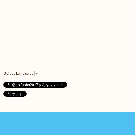
Select Language
▼