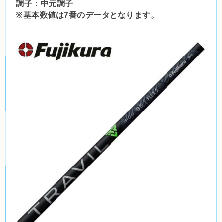
調子：中元調子
※基本数値は7番のデータとなります。