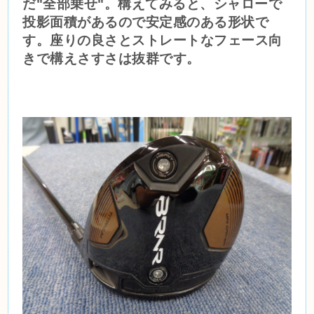
だ"全部乗せ"。構えてみると、シャローで
投影面積があるので安定感のある形状で
す。座りの良さとストレートなフェース向
きで構えさすさは抜群です。