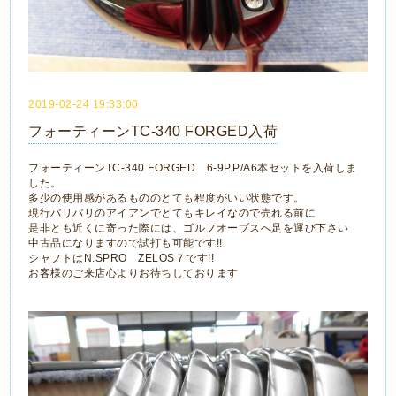
2019-02-24 19:33:00
フォーティーンTC-340 FORGED入荷
フォーティーンTC-340 FORGED 6-9P.P/A6本セットを入荷しま
した。
多少の使用感があるもののとても程度がいい状態です。
現行バリバリのアイアンでとてもキレイなので売れる前に
是非とも近くに寄った際には、ゴルフオーブスへ足を運び下さい
中古品になりますので試打も可能です!!
シャフトはN.SPRO ZELOS７です!!
お客様のご来店心よりお待ちしております