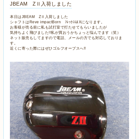
JBEAM ZⅡ入荷しました
本日はJBEAM ZⅡ入荷しました
シャフトはReve impactBorn ﾌﾚｯｸｽはXになります。
お客様が売る前に私も試打室で打たせてもらいましたが
気持ちよく飛びました!!私が買おうかちょっと悩んでます（笑）
ネット販売もしてますので電話、メールの方でも対応しておりま
す。
近くに寄った際にはぜひゴルフオーブスへ!!