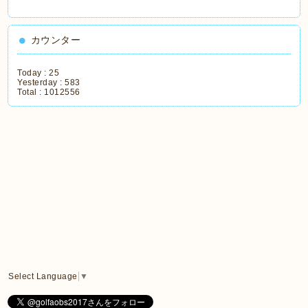
カウンター
Today :
25
Yesterday :
583
Total :
1012556
Select Language
▼