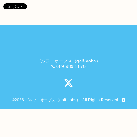
ゴルフ オーブス（golf-aobs）
089-989-8870
©2026
ゴルフ オーブス（golf-aobs）
. All Rights Reserved.