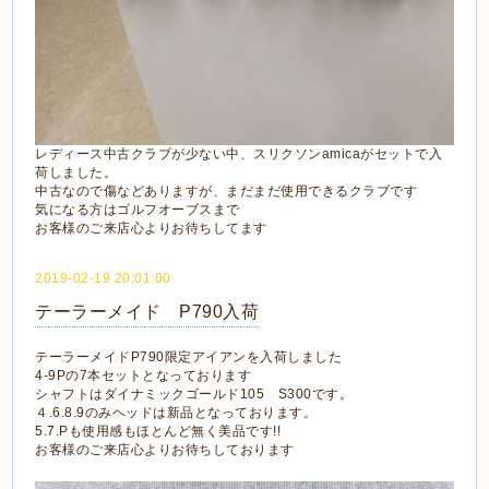
レディース中古クラブが少ない中、スリクソンamicaがセットで入
荷しました。
中古なので傷などありますが、まだまだ使用できるクラブです
気になる方はゴルフオーブスまで
お客様のご来店心よりお待ちしてます
2019-02-19 20:01:00
テーラーメイド P790入荷
テーラーメイドP790限定アイアンを入荷しました
4-9Pの7本セットとなっております
シャフトはダイナミックゴールド105 S300です。
４.6.8.9のみヘッドは新品となっております。
5.7.Pも使用感もほとんど無く美品です!!
お客様のご来店心よりお待ちしております