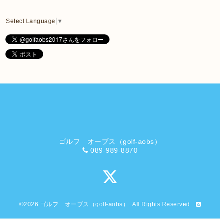
Select Language
▼
ゴルフ オーブス（golf-aobs）
089-989-8870
©2026
ゴルフ オーブス（golf-aobs）
. All Rights Reserved.