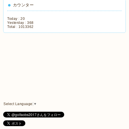
カウンター
Today :
20
Yesterday :
368
Total :
1013362
Select Language
▼