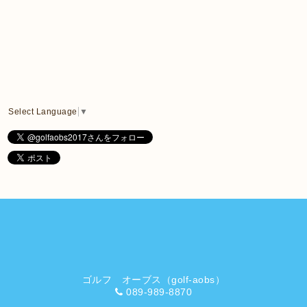
Select Language
▼
ゴルフ オーブス（golf-aobs）
089-989-8870