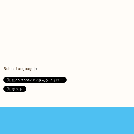
Select Language
▼