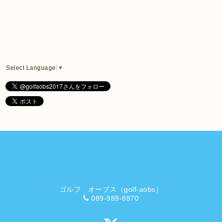
Select Language
▼
ゴルフ オーブス（golf-aobs）
089-989-8870