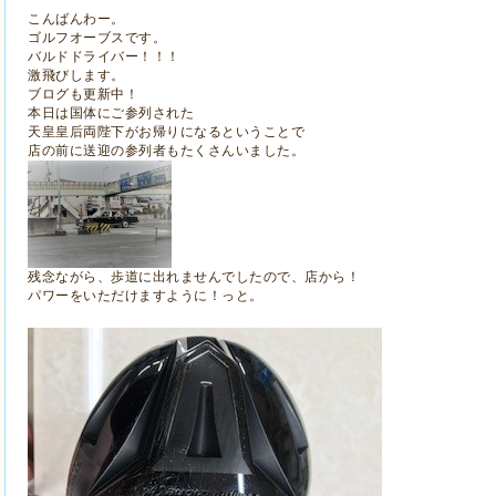
こんばんわー。
ゴルフオーブスです。
バルドドライバー！！！
激飛びします。
ブログも更新中！
本日は国体にご参列された
天皇皇后両陛下がお帰りになるということで
店の前に送迎の参列者もたくさんいました。
残念ながら、歩道に出れませんでしたので、店から！
パワーをいただけますように！っと。