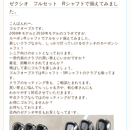
ゼクシオ フルセット Rシャフトで揃えてみまし
た。
こんばんわー。
ゴルフオーブスです。
2008年モデルと2010年モデルのコラボですが、
カーボンRシャフトでフルセット揃えてみました。
易しいクラブながら、しっかり打っていけるゼクシオのカーボンシ
ャフト！
シニア向けのセットとなっております。
一世代前のクラブの買い替えにいかがですか？
最近、距離ロスされてませんか？
飛ばして楽にゴルフを楽しみましょう。
ゴルフオーブスではRシャフト・SRシャフトのクラブも揃ってま
す。
クラブのセッティング等も、ご相談たまわります。
買い替えに悩んでらっしゃる方や、初心者さんにも
わかりやすく対応させていただきます。
中古クラブならではのセッティングができます。
お得にゴルフしませんか？
お待ちしております。
店内のゼクシオ中古もお安くなってま~す。