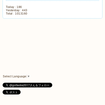
Today :
186
Yesterday :
443
Total :
1013160
Select Language
▼