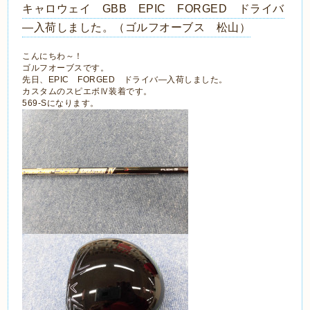
キャロウェイ GBB EPIC FORGED ドライバ
―入荷しました。（ゴルフオーブス 松山）
こんにちわ～！
ゴルフオーブスです。
先日、EPIC FORGED ドライバ―入荷しました。
カスタムのスピエボⅣ装着です。
569-Sになります。