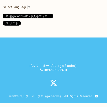
Select Language
▼
ゴルフ オーブス（golf-aobs）
089-989-8870
©2026
ゴルフ オーブス（golf-aobs）
. All Rights Reserved.