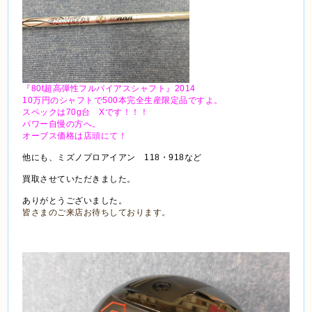
『80t超高弾性フルバイアスシャフト』2014
10万円のシャフトで500本完全生産限定品ですよ。
スペックは70g台 Xです！！！
パワー自慢の方へ。
オーブス価格は店頭にて！
他にも、ミズノプロアイアン 118・918など
買取させていただきました。
ありがとうございました。
皆さまのご来店お待ちしております。