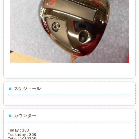
スケジュール
カウンター
Today :
383
Yesterday :
368
Total :
1013725