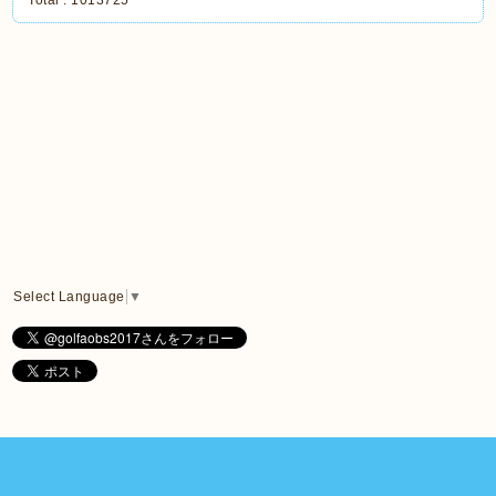
Select Language
▼