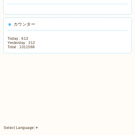
カウンター
Today :
613
Yesterday :
312
Total :
1011568
Select Language
▼