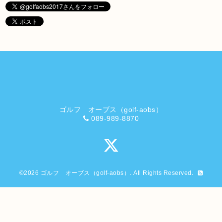
ゴルフ オーブス（golf-aobs）
089-989-8870
©2026
ゴルフ オーブス（golf-aobs）
. All Rights Reserved.