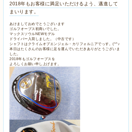
2018年もお客様に満足いただけるよう、邁進して
まいります。
あけましておめでとうございます
ゴルフオーブス初商いでした。
マックスソウルNEWモデル
ドライバー入荷しました。（中古です）
シャフトはクライムオブエンジェル・カリフォルニアでっす。(^^♪
本日はたくさんのお客様に足を運んでいただきありがとうございま
した。
2018年もゴルフオーブスを
よろしくお願い申し上げます。