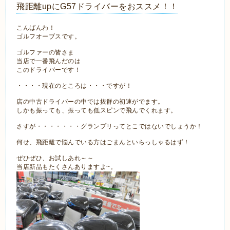
飛距離upにG57ドライバーをおススメ！！
こんばんわ！
ゴルフオーブスです。
ゴルファーの皆さま
当店で一番飛んだのは
このドライバーです！
・・・・現在のところは・・・ですが！
店の中古ドライバーの中では抜群の初速がでます。
しかも振っても、振っても低スピンで飛んでくれます。
さすが・・・・・・・グランプリってとこではないでしょうか！
何せ、飛距離で悩んでいる方はごまんといらっしゃるはず！
ぜひぜひ、お試しあれ～～
当店新品もたくさんありますよ~。