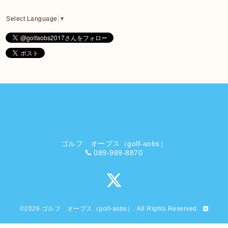
Select Language
▼
ゴルフ オーブス（golf-aobs）
089-989-8870
©2026
ゴルフ オーブス（golf-aobs）
. All Rights Reserved.