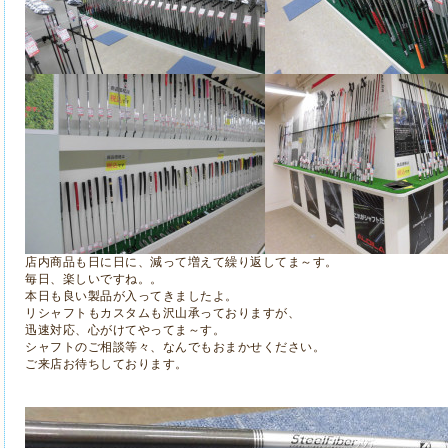
店内商品も日に日に、減って増えて繰り返してま～す。
毎日、楽しいですね。。
本日も良い製品が入ってきましたよ。
リシャフトもカスタムも沢山承っておりますが、
迅速対応、心がけてやってま～す。
シャフトのご相談等々、なんでもおまかせください。
ご来店お待ちしております。