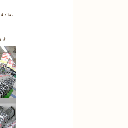
てますね。
すよ。