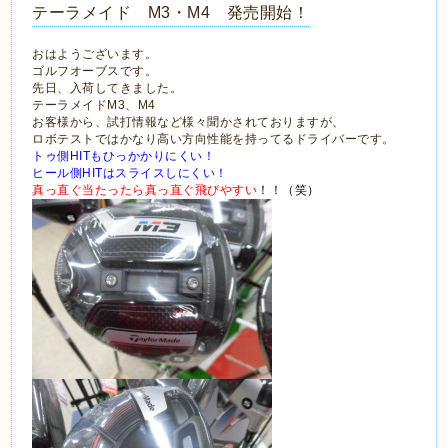
テーラメイド M3・M4 発売開始！
おはようございます。
ゴルフオーブスです。
先日、入荷してきました。
テーラメイドM3、M4
お客様から、試打情報など様々聞かされておりますが、
ロボテストではかなり高い方向性能を持ってるドライバーです。
トゥ側HITもひっかかりにくい！
ヒール側HITはスライスしにくい！
真っ直ぐ当たったら真っ直ぐ飛びやすい
！！（笑）