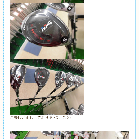
ご来店おまちしておりま~ス。('◇')ゞ