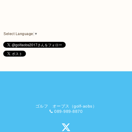
Select Language
▼
ゴルフ オーブス（golf-aobs）
089-989-8870