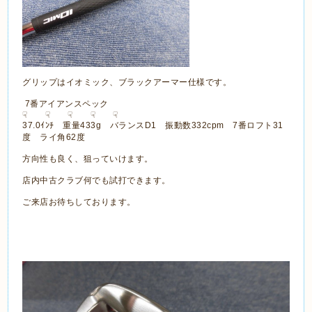
グリップはイオミック、ブラックアーマー仕様です。
7番アイアンスペック
☟ ☟ ☟ ☟ ☟
37.0ｲﾝﾁ 重量433g バランスD1 振動数332cpm 7番ロフト31
度 ライ角62度
方向性も良く、狙っていけます。
店内中古クラブ何でも試打できます。
ご来店お待ちしております。