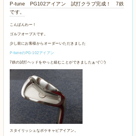
P-tune PG102アイアン 試打クラブ完成！ 7鉄
です。
こんばんわー！
ゴルフオーブスです。
少し前にお客様からオーダーいただきました
P-tuneのPG-102アイアン
7鉄の試打ヘッドをやっと組むことができましたぁ~('◇')ゞ
スタイリッシュなポケキャビアイアン。