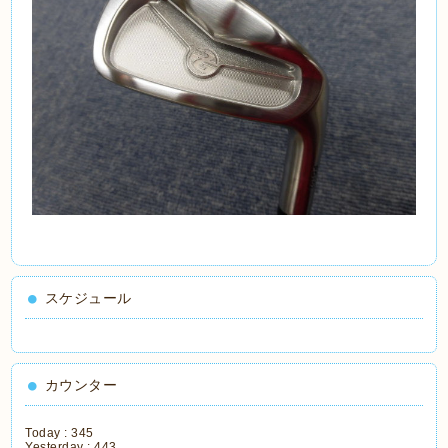
スケジュール
カウンター
Today :
345
Yesterday :
443