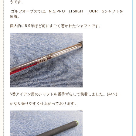
うです。
ゴルフオーブスでは、N.S.PRO 1150GH TOUR Sシャフトを
装着。
個人的に8.9年ほど前にすごく惹かれたシャフトです。
6番アイアン用のシャフトを番手ずらしで装着しました。(/ω＼)
かなり振りやすく仕上がっております。