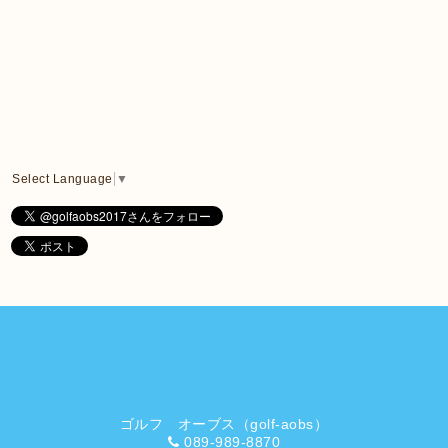
Select Language
▼
ゴルフ オーブス（golf-aobs）
089-989-8870