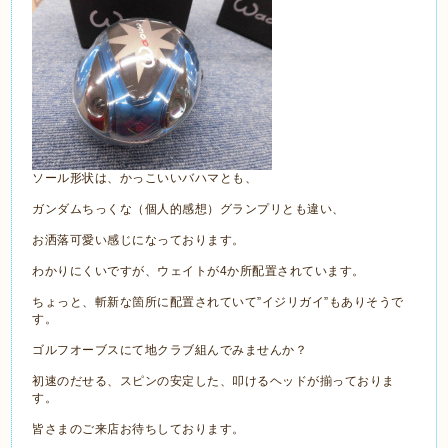
ソール形状は、かっこいいバハマとも、
ガンダムちっくな（個人的感想）グランプリとも違い、
お洒落可愛い感じになっております。
わかりにくいですが、ウェイトが4か所配置されています。
ちょっと、斬新な箇所に配置されていて”イジリガイ”もありそうで
す。
ゴルフオーブスにて地クラブ組んでみませんか？
初速のだせる、スピンの安定した、叩けるヘッドが揃っておりま
す。
皆さまのご来店お待ちしております。