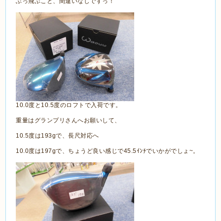
ぶっ飛ぶこと、間違いなしですっ！
10.0度と10.5度のロフトで入荷です。
重量はグランプリさんへお願いして、
10.5度は193gで、長尺対応へ
10.0度は197gで、ちょうど良い感じで45.5ｲﾝﾁでいかがでしょ~。