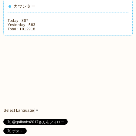
カウンター
Today :
387
Yesterday :
583
Total :
1012918
Select Language
▼