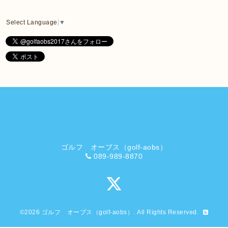
Select Language
▼
ゴルフ オーブス（golf-aobs）
089-989-8870
©2026
ゴルフ オーブス（golf-aobs）
. All Rights Reserved.