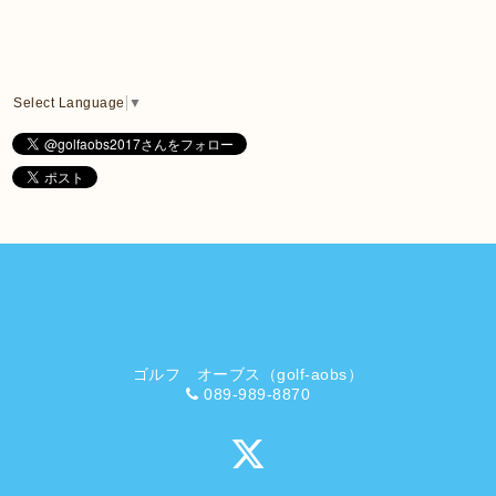
Select Language
▼
ゴルフ オーブス（golf-aobs）
089-989-8870