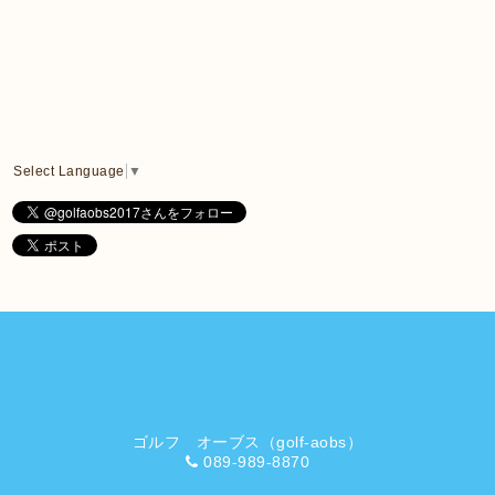
Select Language
▼
ゴルフ オーブス（golf-aobs）
089-989-8870