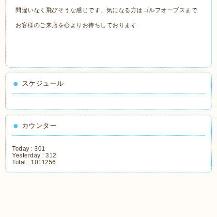
間違いなく飛びそうな感じです。気になる方はゴルフオーブスまで
お客様のご来店を心よりお待ちしております
スケジュール
カウンター
Today :
301
Yesterday :
312
Total :
1011256