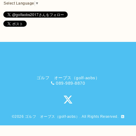
Select Language
▼
ゴルフ オーブス（golf-aobs）
089-989-8870
©2026
ゴルフ オーブス（golf-aobs）
. All Rights Reserved.