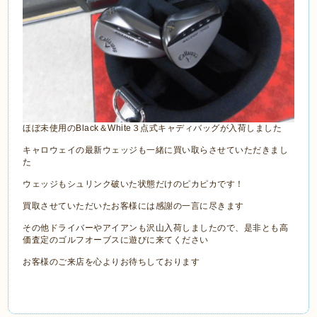
ほぼ未使用のBlack＆White３点式キャディバッグが入荷しました
キャロウェイの最新ウェッジも一緒に買い取らさせていただきまし
た
ウェッジもシュリンク破いた状態だけのピカピカです！
買取させていただいたお客様には感謝の一言に尽きます
その他ドライバーやアイアンも沢山入荷しましたので、是非とも高
価査定のゴルフオーブスに遊びに来てください
お客様のご来店を心よりお待ちしております