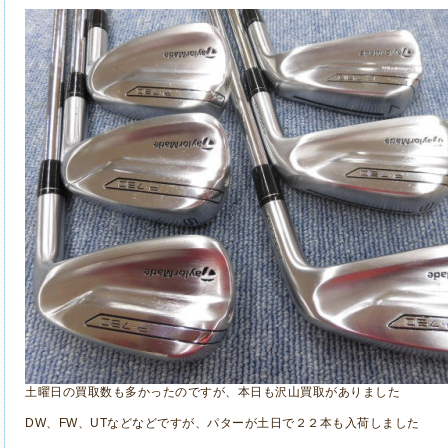
土曜日の買取数も多かったのですが、本日も沢山買取がありました
DW、FW、UTなどなどですが、パターが土日で２２本も入荷しました