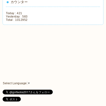
カウンター
Today :
421
Yesterday :
583
Total :
1012952
Select Language
▼